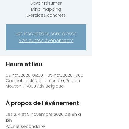
Savoir résumer
Mind mapping
Exercices concrets
Les inscriptions sont closes
Voir autres événements
Heure et lieu
02 nov. 2020, 09:00 – 05 nov. 2020, 12:00
Cabinet la clé de la réussite, Rue du
Mouton 7, 7800 Ath, Belgique
À propos de l'événement
Les 2, 4 et 5 novembre 2020 de 9h à 
12h
Pour le secondaire