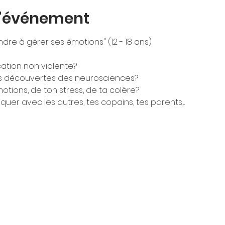
l'événement
re à gérer ses émotions" (12 - 18 ans)
ation non violente?
ses découvertes des neurosciences?
tions, de ton stress, de ta colère?
r avec les autres, tes copains, tes parents,...