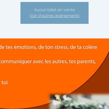
Aucun billet en vente
Voir d'autres événements