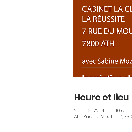
Heure et lieu
20 juil. 2022, 14:00 – 10 aoû
Ath, Rue du Mouton 7, 780