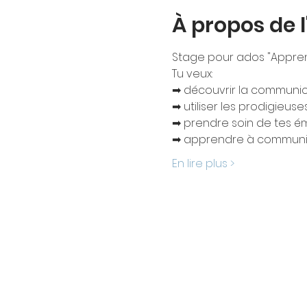
À propos de 
Stage pour ados "Apprend
Tu veux:
➡ découvrir la communic
➡ utiliser les prodigieu
➡ prendre soin de tes émo
➡ apprendre à communique
En lire plus >