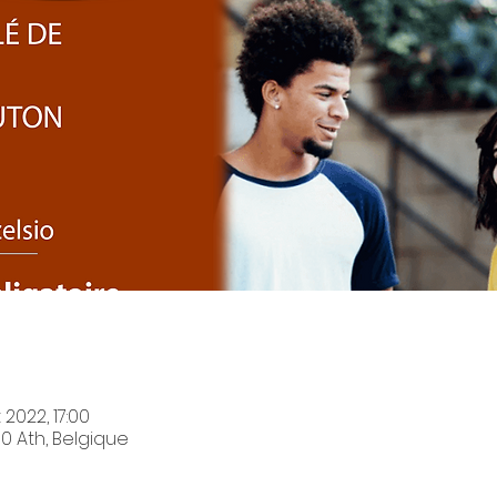
t 2022, 17:00
0 Ath, Belgique