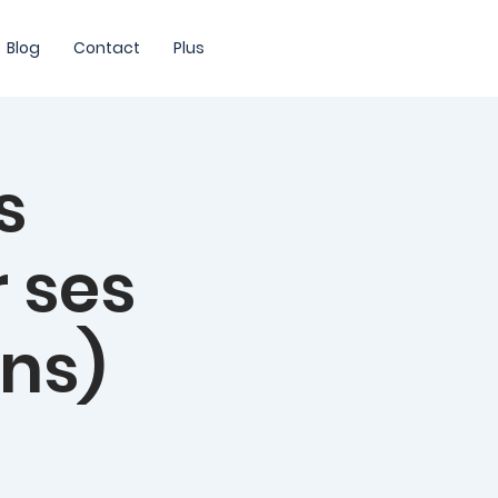
Blog
Contact
Plus
s
 ses
ans)