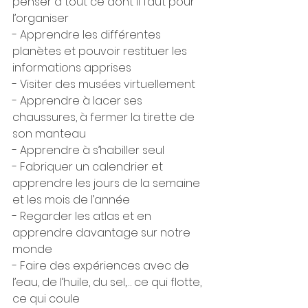
penser à tout ce dont il faut pour 
l’organiser
- Apprendre les différentes 
planètes et pouvoir restituer les 
informations apprises
- Visiter des musées virtuellement
- Apprendre à lacer ses 
chaussures, à fermer la tirette de 
son manteau
- Apprendre à s’habiller seul
- Fabriquer un calendrier et 
apprendre les jours de la semaine 
et les mois de l’année
- Regarder les atlas et en 
apprendre davantage sur notre 
monde
- Faire des expériences avec de 
l’eau, de l’huile, du sel,… ce qui flotte, 
ce qui coule