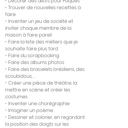
- Décorer des œufs pour Pâques
- Trouver de nouvelles recettes à 
faire
- Inventer un jeu de société et 
inviter chaque membre de la 
maison à faire pareil
- Faire la liste des métiers que je 
souhaite faire plus tard
- Faire du scrapbooking
- Faire des albums photos
- Faire des bracelets brésiliens, des 
scoubidous, …
- Créer une pièce de théâtre, la 
mettre en scène et créer les 
costumes
- Inventer une chorégraphie
- Imaginer un poème
- Dessiner et colorier, en regardant 
la position des doigts sur les 