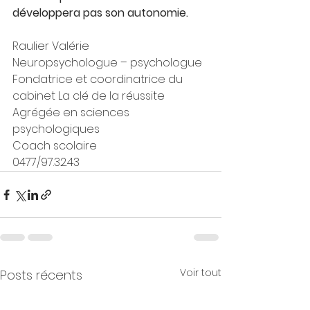
développera pas son autonomie.
Raulier Valérie
Neuropsychologue – psychologue
Fondatrice et coordinatrice du 
cabinet La clé de la réussite
Agrégée en sciences 
psychologiques
Coach scolaire
0477/97.32.43
Voir tout
Posts récents