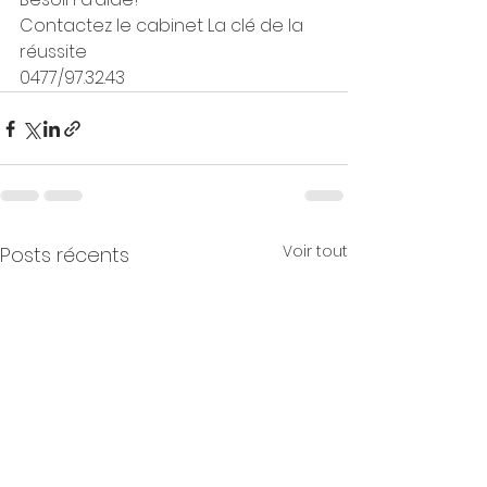
Contactez le cabinet La clé de la 
réussite
0477/97.32.43
Voir tout
Posts récents