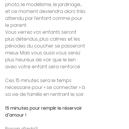
photo, le modélisme, le jardinage,… 
et ce moment deviendra alors très 
attendu par l’enfant comme pour 
le parent. 
Vous verrez vos enfants seront 
plus détendus, plus calmes et les 
périodes du coucher se passeront 
mieux. Mais vous aussi vous serez 
plus heureux de voir que le lien 
avec votre enfant sera renforcé.
Ces 15 minutes sera le temps 
nécessaire pour « se connecter » à 
sa vie de famille en rentrant le soir.
15 minutes pour remplir le réservoir 
d’amour !
Besoin d’aide?