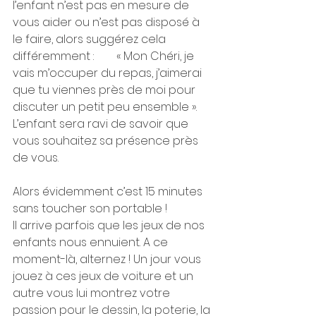
l’enfant n’est pas en mesure de 
vous aider ou n’est pas disposé à 
le faire, alors suggérez cela 
différemment :        « Mon Chéri, je 
vais m’occuper du repas, j’aimerai 
que tu viennes près de moi pour 
discuter un petit peu ensemble ». 
L’enfant sera ravi de savoir que 
vous souhaitez sa présence près 
de vous.
Alors évidemment c’est 15 minutes 
sans toucher son portable !
Il arrive parfois que les jeux de nos 
enfants nous ennuient. A ce 
moment-là, alternez ! Un jour vous 
jouez à ces jeux de voiture et un 
autre vous lui montrez votre 
passion pour le dessin, la poterie, la 