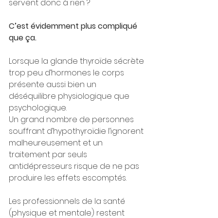
servent donc à rien ?
C’est évidemment plus compliqué 
que ça.
Lorsque la glande thyroïde sécrète 
trop peu d’hormones le corps 
présente aussi bien un 
déséquilibre physiologique que 
psychologique.
Un grand nombre de personnes 
souffrant d’hypothyroïdie l’ignorent 
malheureusement et un 
traitement par seuls 
antidépresseurs risque de ne pas 
produire les effets escomptés.
Les professionnels de la santé 
(physique et mentale) restent 