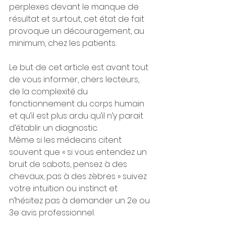
perplexes devant le manque de 
résultat et surtout, cet état de fait 
provoque un découragement, au 
minimum, chez les patients.
Le but de cet article est avant tout 
de vous informer, chers lecteurs, 
de la complexité du 
fonctionnement du corps humain 
et qu’il est plus ardu qu’il n’y parait 
d’établir un diagnostic.
Même si les médecins citent 
souvent que « si vous entendez un 
bruit de sabots, pensez à des 
chevaux, pas à des zèbres » suivez 
votre intuition ou instinct et 
n’hésitez pas à demander un 2e ou 
3e avis professionnel.