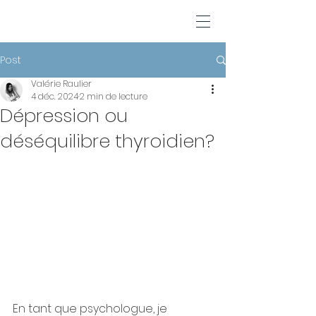
Post
Valérie Raulier
4 déc. 2024
2 min de lecture
Dépression ou
déséquilibre thyroidien?
En tant que psychologue, je 