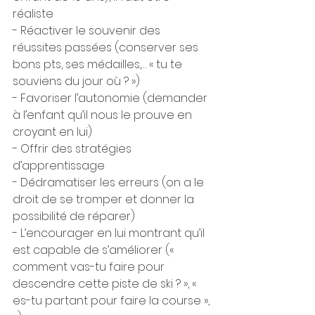
réaliste
- Réactiver le souvenir des 
réussites passées (conserver ses 
bons pts, ses médailles,… « tu te 
souviens du jour où ? »)
- Favoriser l’autonomie (demander 
à l’enfant qu’il nous le prouve en 
croyant en lui)
- Offrir des stratégies 
d’apprentissage
- Dédramatiser les erreurs (on a le 
droit de se tromper et donner la 
possibilité de réparer)
- L’encourager en lui montrant qu’il 
est capable de s’améliorer (« 
comment vas-tu faire pour 
descendre cette piste de ski ? », « 
es-tu partant pour faire la course »,