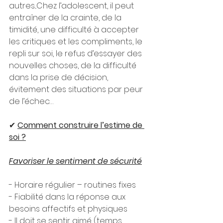
autres...Chez l’adolescent, il peut 
entraîner de la crainte, de la 
timidité, une difficulté à accepter 
les critiques et les compliments, le 
repli sur soi, le refus d’essayer des 
nouvelles choses, de la difficulté 
dans la prise de décision, 
évitement des situations par peur 
de l’échec…
✔ 
Comment construire l’estime de 
soi ?
Favoriser le sentiment de sécurité
- Horaire régulier – routines fixes
- Fiabilité dans la réponse aux 
besoins affectifs et physiques
- Il doit se sentir aimé (temps 