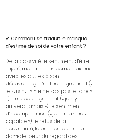
✔ Comment se traduit le manque 
d’estime de soi de votre enfant ?
De la passivité, le sentiment d’être 
rejeté, mal-aimé, les comparaisons 
avec les autres à son 
désavantage, l’autodénigrement (« 
je suis nul », « je ne sais pas le faire »,
…), le découragement (« je n’y 
arriverai jamais »), le sentiment 
d’incompétence (« je ne suis pas 
capable »), le refus de la 
nouveauté, la peur de quitter le 
domicile, peur du regard des 