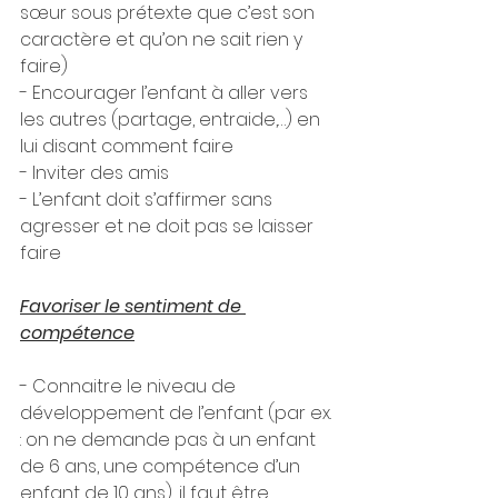
sœur sous prétexte que c’est son 
caractère et qu’on ne sait rien y 
faire)
- Encourager l’enfant à aller vers 
les autres (partage, entraide,…) en 
lui disant comment faire
- Inviter des amis
- L’enfant doit s’affirmer sans 
agresser et ne doit pas se laisser 
faire 
Favoriser le sentiment de 
compétence
- Connaitre le niveau de 
développement de l’enfant (par ex. 
: on ne demande pas à un enfant 
de 6 ans, une compétence d’un 
enfant de 10 ans), il faut être 