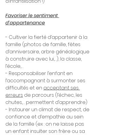
d’infantilisation !)  
Favoriser le sentiment 
d’appartenance
- Cultiver la fierté d’appartenir à la 
famille (photos de famille, fêtes 
d’anniversaire, arbre généalogique 
à construire avec lui,…), la classe, 
l’école,…
- Responsabiliser l’enfant en 
l’accompagnant à surmonter ses 
difficultés et en 
acceptant ses 
erreurs
 de parcours (l’échec, les 
chutes,… permettent d’apprendre)
- Instaurer un climat de respect, de 
confiance et d’empathie au sein 
de la famille (ex : on ne laisse pas 
un enfant insulter son frère ou sa 